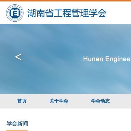
<
首页
关于学会
学会动态