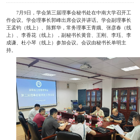
7
月9日，学会第三届理事会秘书处在中南大学召开工
作会议。学会理事长郭峰出席会议并讲话。学会副理事长
王孟钧（线上）、陈辉华，常务理事王青娥、张彦春（线
上）、李香花（线上），副秘书长黄音、王刚、李珏、李
成谦、杜小琴（线上）参加会议。会议由秘书长单明主
持。