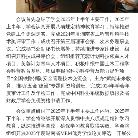
会议首先总结了学会2025年上半年主要工作。2025年
上半年，学会认真开展八项规定精神教育学习，持续推进
党建工作走深走实。完成2024年度湖南省工程管理科学技
术奖评审工作，成功召开第三届理事会第二次常务理事会
议。完成秘书处副秘书长增补，持续推进专家库建设。组
织召开科技成果评价会，组织推荐芙蓉计划科技领军人才
项目、芙蓉计划青年人才项目。积极申报中国土木工程学
会科普教育基地，积极申报省科协科学普及能力提升项
目“全国铁路消防安全管理技术交流会”。主办“赋能未来教
育、推动‘五金’建设”专题师资培训班。完成2024年学会年
度审计工作及年检工作，完成中国科协系统数据填报及省
财政厅学会免税资格申请工作。
会议重点研讨了2025年下半年主要工作内容。2025年
下半年，学会将继续开展深入贯彻中央八项规定精神学习
教育，纵深推进学查改，确保学习教育取得实效。学会将
组织开展2025年度湖南省MEM优秀学位论文评选，开展公